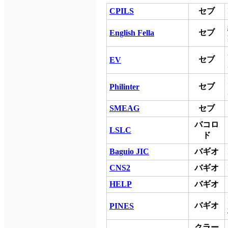
CPILS
セブ
セブ
English Fella
セブ
EV
セブ
Philinter
SMEAG
セブ
バコロ
LSLC
ド
Baguio JIC
バギオ
CNS2
バギオ
HELP
バギオ
バギオ
PINES
クラー