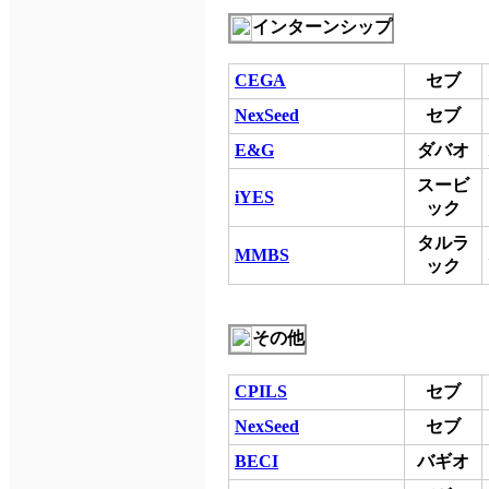
インターンシップ
CEGA
セブ
NexSeed
セブ
E&G
ダバオ
スービ
iYES
ック
タルラ
MMBS
ック
その他
CPILS
セブ
NexSeed
セブ
BECI
バギオ