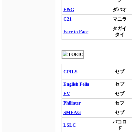
ク
E&G
ダバオ
C21
マニラ
タガイ
Face to Face
タイ
TOEIC
セブ
CPILS
English Fella
セブ
EV
セブ
Philinter
セブ
SM
EAG
セブ
バコロ
LSLC
ド