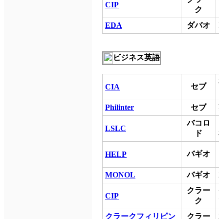
CIP
ク
EDA
ダバオ
ビジネス英語
セブ
CIA
Philinter
セブ
バコロ
LSLC
ド
バギオ
HELP
MONOL
バギオ
クラー
CIP
ク
クラークフィリピン
クラー