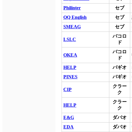
Philinter
セブ
QQ English
セブ
SMEAG
セブ
バコロ
LSLC
ド
バコロ
OKEA
ド
HELP
バギオ
PINES
バギオ
クラー
CIP
ク
クラー
HELP
ク
E&G
ダバオ
EDA
ダバオ