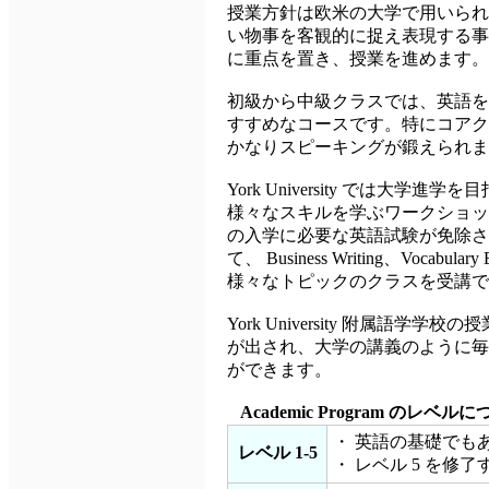
授業方針は欧米の大学で用いられている教授
い物事を客観的に捉え表現する事
に重点を置き、授業を進めます。
初級から中級クラスでは、英語を
すすめなコースです。特にコアク
かなりスピーキングが鍛えられま
York University では
様々なスキルを学ぶワークショッ
の入学に必要な英語試験が免除さ
て、 Business Writing、Vocabulary 
様々なトピックのクラスを受講で
York University 附属
が出され、大学の講義のように毎
ができます。
Academic Program のレベル
・ 英語の基礎でもあ
レベル 1-5
・ レベル 5 を修