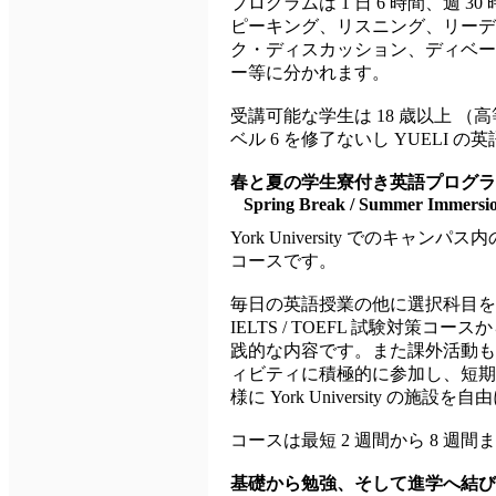
プログラムは 1 日 6 時間、週 
ピーキング、リスニング、リーデ
ク・ディスカッション、ディベー
ー等に分かれます。
受講可能な学生は 18 歳以上 （高等学校
ベル 6 を修了ないし YUELI
春と夏の学生寮付き英語プログラ
Spring Break / Summer Immersi
York University での
コースです。
毎日の英語授業の他に選択科目を
IELTS / TOEFL 試験対
践的な内容です。また課外活動も
ィビティに積極的に参加し、短期
様に York University の施
コースは最短 2 週間から 8 週
基礎から勉強、そして進学へ結び