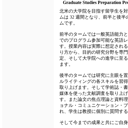
Graduate Studies Preparation P
北米の大学院を目指す留学生を対
ムは 32 週間となり、前半と後半
ムです。
前半のタームでは一般英語能力と
でのプログラム参加可能な英語レ
す。授業内容は実際に想定される
り方から、目的の研究分野を専門
定、そして大学院への進学に至る
ます。
後半のタームでは研究に主眼を置
ルライティングの各スキルを習得
取り上げます。そして学術誌・書
媒体を使った文献調査を取り上げ
す。また論文の焦点理論と資料理
ョナル・コミュニケーション・プ
れ、学生は教授に個別に質問す
そして今までの成果と共にご自身