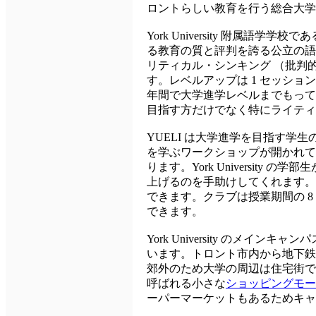
ロントらしい教育を行う総合大学
York University 附属語学学校である Y
る教育の質と評判を誇る公立の語学
リティカル・シンキング （批判
す。レベルアップは 1 セッショ
年間で大学進学レベルまでもって
目指す方だけでなく特にライティ
YUELI は大学進学を目指す
を学ぶワークショップが開かれてい
ります。York Universit
上げるのを手助けしてくれます。
できます。クラブは授業期間の 8
できます。
York University のメイン
います。トロント市内から地下鉄が伸び
郊外のため大学の周辺は住宅街で商業
呼ばれる小さな
ショッピングモー
ーパーマーケットもあるためキャ