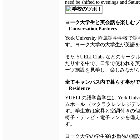
need be shifted to evenings and Satur
学校のツボ！
ヨーク大学生と英会話を楽しむプ
Conversation Partners
York University 附属
す。ヨーク大学の大学生が英語
また YUELI Clubs など
たりする中で、日常で使われる英語を
ーツ施設を見学し、楽しみながら
全てキャンパス内で暮らす事がで
Residence
YUELI の語学留学生は York Un
ムホール （マクラクレンレジデ
す。学生寮は家具と空調付きの個
椅子・テレビ・電子レンジを備え
す。
ヨーク大学の学生寮は構内の施設