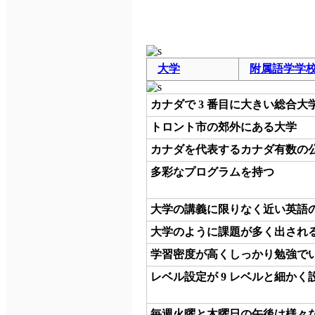
大学
附属語学学
カナダで 3 番目に大きい総合大
トロント市の郊外にある大学
カナダを代表するカナダ有数の
多彩なプログラムを持つ
大学の講義に限りなく近い英語
大学のように課題が多く出され
学習密度が高くしっかり勉強で
レベル設定が 9 レベルと細かく
毎週火曜と木曜日の午後は様々