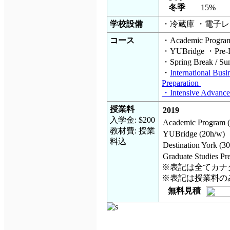
冬季
15%
学校設備
・冷蔵庫 ・電子
コース
・Academic Progr
・YUBridge ・Pre-Des
・Spring Break / Su
・
International Bus
Preparation
・Intensive Advance
授業料
2019
入学金: $200
Academic Program 
教材費: 授業
YUBridge (20h/w)
料込
Destination York (3
Graduate Studies Pr
※表記は全てカナ
※表記は授業料の
無料見積