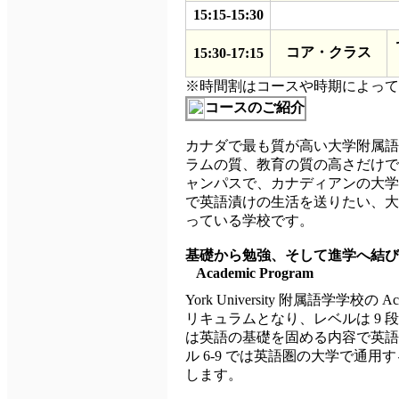
15:15-15:30
コア・クラス
15:30-17:15
※時間割はコースや時期によって
コースのご紹介
カナダで最も質が高い大学附属語学学校
ラムの質、教育の質の高さだけでなく、
ャンパスで、カナディアンの大学
で英語漬けの生活を送りたい、大
っている学校です。
基礎から勉強、そして進学へ結び
Academic Program
York University 附属語学学校の A
リキュラムとなり、レベルは 9 段
は英語の基礎を固める内容で英語
ル 6-9 では英語圏の大学で通
します。