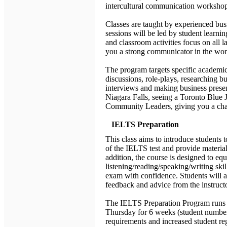
intercultural communication workshop
Classes are taught by experienced bus
sessions will be led by student learni
and classroom activities focus on all l
you a strong communicator in the worl
The program targets specific academic 
discussions, role-plays, researching bu
interviews and making business presenta
Niagara Falls, seeing a Toronto Blue 
Community Leaders, giving you a chanc
IELTS Preparation
This class aims to introduce students t
of the IELTS test and provide materials 
addition, the course is designed to equ
listening/reading/speaking/writing skil
exam with confidence. Students will a
feedback and advice from the instructo
The IELTS Preparation Program runs
Thursday for 6 weeks (student numbe
requirements and increased student r