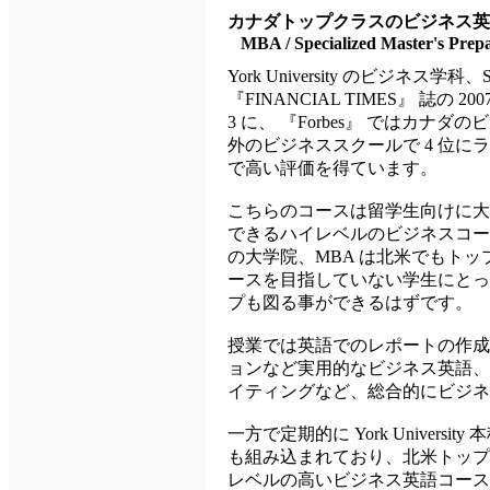
カナダトップクラスのビジネス英
MBA / Specialized Master's Prep
York University のビジネス学科、Schul
『FINANCIAL TIMES』 誌の 2
3 に、 『Forbes』 ではカナ
外のビジネススクールで 4 位
で高い評価を得ています。
こちらのコースは留学生向けに大
できるハイレベルのビジネスコースとなっ
の大学院、MBA は北米でもトッ
ースを目指していない学生にとっ
プも図る事ができるはずです。
授業では英語でのレポートの作成
ョンなど実用的なビジネス英語、
イティングなど、総合的にビジネ
一方で定期的に York Unive
も組み込まれており、北米トップ
レベルの高いビジネス英語コース