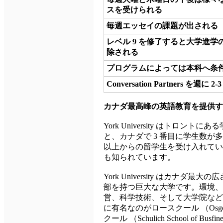
スを受けられる
毎週エッセイの課題が出される
レベル 9 を修了すると大学進
除される
プログラムによっては本科へ条
Conversation Partners を週に
カナダ最高峰の英語教育を提供す
York University はトロントにあ
と、カナダで 3 番目に学生数が多
以上からの留学生を受け入れてい
も知られています。
York University はカナダ
部を持つ巨大な大学です。環境、
営、科学技術、そして大学院など
に有名なのがロースクール （Osgoode
クール （Schulich School 