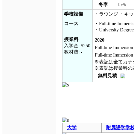
冬季
15%
学校設備
・ラウンジ ・キッチ
コース
・Full-time Immersio
・University Degre
授業料
2020
入学金: $250
Full-time Immersion
教材費: -
Full-time Immersion 
※表記は全てカナ
※表記は授業料の
無料見積
大学
附属語学学