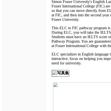
Simon Fraser University's English L
Fraser International College (FIC) are 
so that you can move directly from E
at FIC, and then into the second year
Fraser University.
This ELC to FIC pathway program is 
During ELC, you will take the IELTS 
Students must have an IELTS score of
Pathway Program. You are guaranteed 
at Fraser International College with th
ELC specializes in English language t
interactive, focus on helping you impr
need for university.
写真集