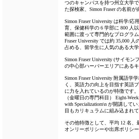
つのキャンパスを持つ州立大学で
た探検家、Simon Fraser の名
Simon Fraser Universit
育、保健科学の 6 学部に 800
範囲に渡って専門的なプログラムを
Fraser University では約 35
占める、留学生に人気のある大学
Simon Fraser University (サ
の中心部ハーバーエリアにあるキ
Simon Fraser University 附
く、英語力の向上を目指す英語プ
に力を入れているのが特徴です。 4
（金曜日の専門科目） Eight-Week
with Specializatiom\n が開
目もカリキュラムに組み込まれて
その他特徴として、平均 12 名
オンリーポリシーや出席ポリシー