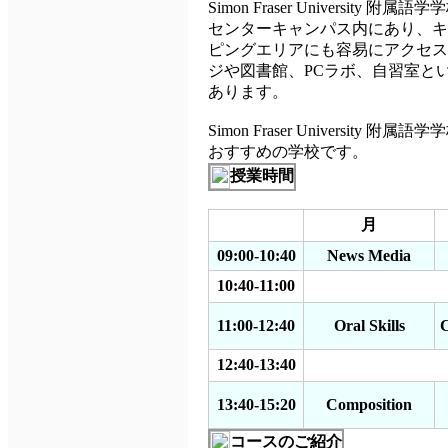
Simon Fraser Univer
センターキャンパス内にあり、キ
ピングエリアにも容易にアクセス
ジや図書館、PCラボ、自習室と
あります。
Simon Fraser Univer
おすすめの学校です。
授業時間
月
09:00-10:40
News Media
10:40-11:00
11:00-12:40
Oral Skills
C
12:40-13:40
13:40-15:20
Composition
コースのご紹介