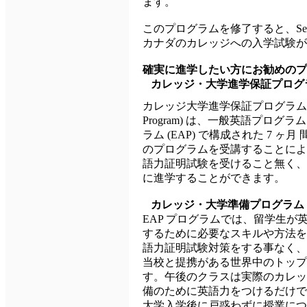
ます。
このプログラムを修了すると、Seneca Colle
カナダのカレッジへの入学試験
確実に進学したい方にお勧めのプ
カレッジ・大学進学保証プログ
カレッジ大学進学保証プログラム (The Col
Program) は、一般英語プログラ
ラム (EAP) で構成された 7 ヶ月
のプログラムを受講することにより、生
語力証明試験を受けること無く、
に進学することができます。
カレッジ・大学準備プログラム (
EAP プログラムでは、留学生
するために必要なスキルや方法を徹底
語力証明試験対策をする事なく、
当校と提携がある世界中のトップ
す。午後のクラスは実際のカレッ
備のために英語力をつけるだけで
大学入学後に戸惑わずに授業につ