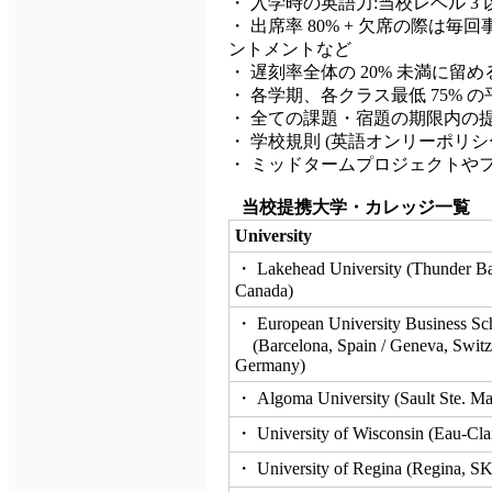
・ 入学時の英語力:当校レベル 3 
・ 出席率 80% + 欠席の際
ントメントなど
・ 遅刻率全体の 20% 未満に留
・ 各学期、各クラス最低 75% 
・ 全ての課題・宿題の期限内の
・ 学校規則 (英語オンリーポリ
・ ミッドタームプロジェクトや
当校提携大学・カレッジ一覧
University
・ Lakehead University (Thunder Bay
Canada)
・ European University Business Sc
(Barcelona, Spain / Geneva, Switz
Germany)
・ Algoma University (Sault Ste. Ma
・ University of Wisconsin (Eau-Cla
・ University of Regina (Regina, S