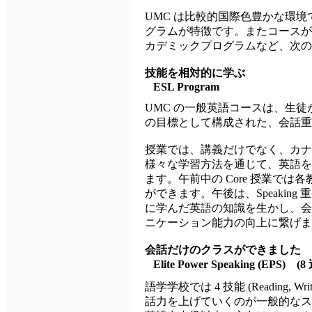
UMC は比較的国際色豊かな環
グラムが特徴です。またコースが
カデミックプログラムなど、次の
技能を相対的に学ぶ
ESL Program
UMC の一般英語コースは、生
の目標として構成された、会話重
授業では、講義だけでなく、カナ
様々な学習方法を通じて、英語を
ます。午前中の Core 授業で
ができます。午後は、Speakin
に学んだ英語の知識を生かし、会
ニケーション能力の向上に繋げま
会話だけのクラスができました
Elite Power Speaking (EPS)
(8
語学学校では 4 技能 (Reading, Writi
話力を上げていくのが一般的なス