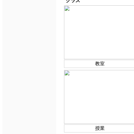
クラス
教室
授業