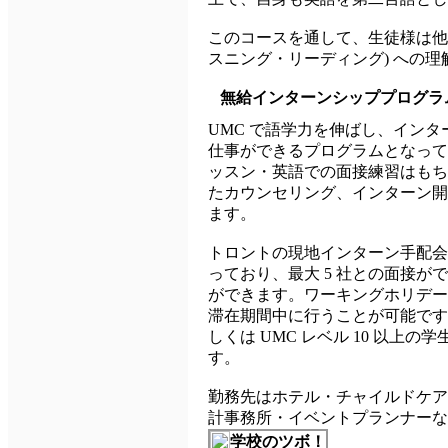
このコースを通して、生徒様は他
スニング・リーディング) への
無給インターンシッププログラ
UMC で語学力を伸ばし、イン
仕事ができるプログラムとなって
ッスン・英語での面接練習はもち
たカウンセリング、インターン開
ます。
トロントの現地インターン手配会
っており、最大 5 社との面接が
ができます。ワーキングホリデー
滞在期間中に行うことが可能です。なお
しくは UMC レベル 10 以
す。
勤務先はホテル・チャイルドケア
計事務所・イベントプランナーな
学校のツボ！