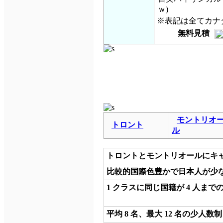
ｗ)
※表記は全てカナ
無料見積
モントリオ
トロント
ル
トロントとモントリオールにキ
比較的国際色豊かで日本人が少
1 クラスに同じ国籍が 4 人ま
平均 8 名、最大 12 名の少人数制