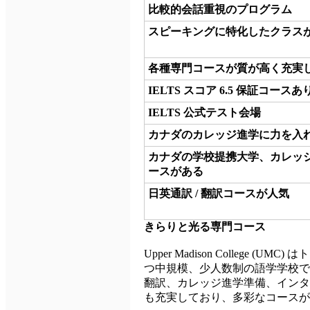
比較的会話重視のプログラム
スピーキングに特化したクラス
各種専門コースが質が高く充実
IELTS スコア 6.5 保証コースあ
IELTS 公式テスト会場
カナダのカレッジ進学に力を入
カナダの学校提携大学、カレッ
ースがある
日英通訳 / 翻訳コースが人気
きらりと光る専門コース
Upper Madison College 
つ中規模、少人数制の語学学校で
翻訳、カレッジ進学準備、インタ
も充実しており、多彩なコースが