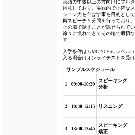
英語力中級以上の方向けにフルタ
用意しており、実践的で正確なス
ション力を伸ばす事を目的として
興スピーチ 5 分間を行ってお
その場で話すことが課せられてい
徐々に慣れてきてその場で適切な
す。
入学条件は UMC の ESL レベ
入る場合はオンライテストを受け
サンプルスケジュール
スピーキング
1
09:00-10:30
分析
2
10:30-12:15
リスニング
スピーキング
3
13:00-13:45
矯正