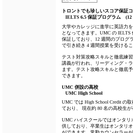
トロントでも珍しいスコア保証コ
IELTS 6.5 保証プログラム (12
大学やカレッジに進学に英語力を提示
となってきます。UMC の IELT
保証しており、12 週間のプログ
で引き続き 4 週間授業を受ける
テスト対策攻略スキルと徹底練習
講義が行われ、リーディング・ラ
ます。テスト攻略スキルと徹底予習
できます。
UMC 併設の高校
UMC High School
UMC では High School Credit
ており、 現在約 80 名の高校生
UMC ハイスクールではオンタ
供しており、卒業生はオンタリオ
ができます。常勤カウンセラーが