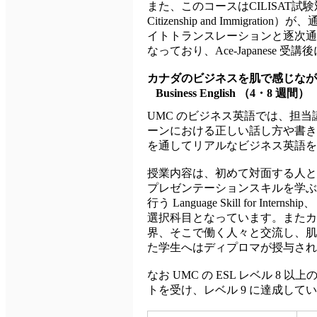
また、このコースはCILISAT試験対策
Citizenship and Immi
イトトランスレーションと逐次通
なっており、Ace-Japanese
カナダのビジネスを肌で感じなが
Business English
（4・8 週間）
UMC のビジネス英語では、担
ーンにおける正しい話し方や書き
を通してリアルなビジネス英語
授業内容は、初めて対面する人と
プレゼンテーションスキルを学ぶ Bus
行う Language Skill fo
選択科目となっています。またカ
界、そこで働く人々と交流し、肌
た学生へはディプロマが授与され
なお UMC の ESL レベル 
トを受け、レベル 9 に達成して