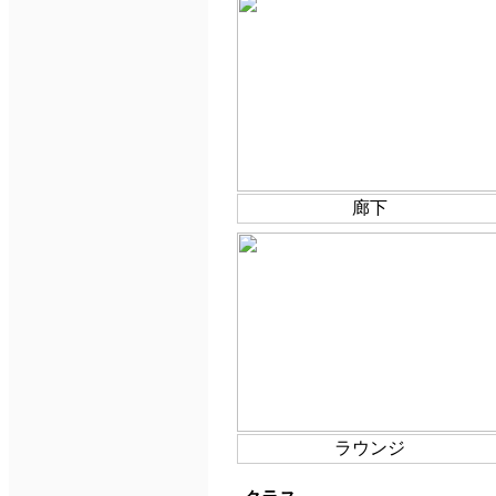
廊下
ラウンジ