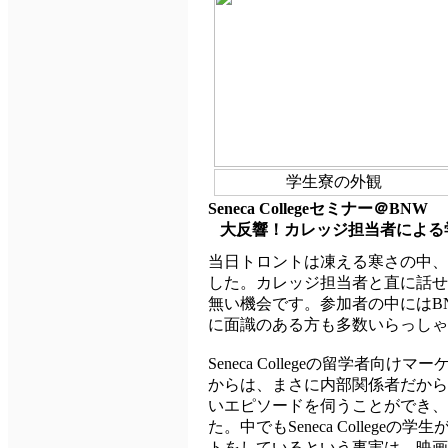
学生寮の外観
Seneca Collegeセミナー＠BNW
大反響！カレッジ担当者による
当日トロントは凍える寒さの中、
した。カレッジ担当者と直に話せ
無い機会です。参加者の中にはBN
に面識のある方も多数いらっしゃ
Seneca Collegeの留学者向
からは、まさに内部関係者だから
いエピソードを伺うことができ、
た。中でもSeneca Colleg
トをしているという事実は、映