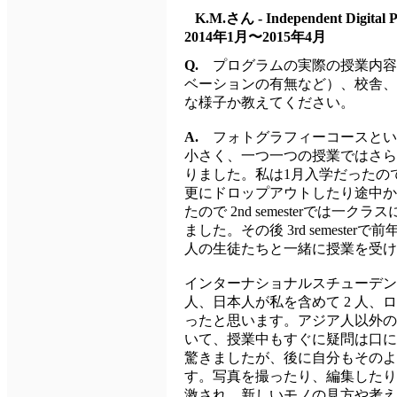
K.M.さん - Independent Digital 
2014年1月〜2015年4月
Q.
プログラムの実際の授業内容
ベーションの有無など）、校舎、
な様子か教えてください。
A.
フォトグラフィーコースとい
小さく、一つ一つの授業ではさら
りました。私は1月入学だったので 1st,
更にドロップアウトしたり途中か
たので 2nd semesterでは一
ました。その後 3rd semest
人の生徒たちと一緒に授業を受け
インターナショナルスチューデン
人、日本人が私を含めて 2 人、
ったと思います。アジア人以外の
いて、授業中もすぐに疑問は口に
驚きましたが、後に自分もそのよ
す。写真を撮ったり、編集したり
激され、新しいモノの見方や考え