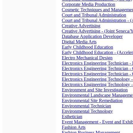
Corporate Media Production
Cosmetic Techniques and Manageme
Court and Tribunal Administration
Court and Tribunal Administration - (
Creative Advertising
Creative Advertising - (Joint Seneca/
Database Application Developer
Digital Media Arts
Early Childhood Education
Early Childhood Education - (Acceler
Electro Mechanical Design
Electronics Engineering Technician 
Electronics Engineering Technician 
Electronics Engineering Technician -
Electronics Engineering Technology
Electronics Engineering Technology 
Environment and Site Investigation
Environmental Landscape Manageme
Environmental Site Remediation
Environmental Technician
Environmental Technology
Esthetician
Event Management - Event and Exhib
Fashion Arts
Fashion Business Management