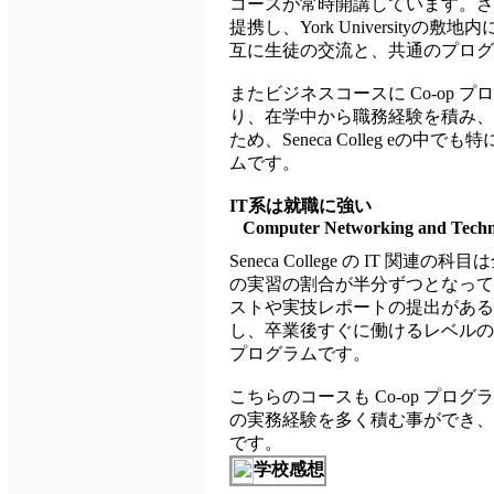
コースが常時開講しています。さらにビジ
提携し、York University
互に生徒の交流と、共通のプロ
またビジネスコースに Co-op
り、在学中から職務経験を積み、
ため、Seneca Colleg eの
ムです。
IT系は就職に強い
Computer Networking and Techn
Seneca College の IT 
の実習の割合が半分ずつとなって
ストや実技レポートの提出がある
し、卒業後すぐに働けるレベルの
プログラムです。
こちらのコースも Co-op プ
の実務経験を多く積む事ができ、
です。
学校感想