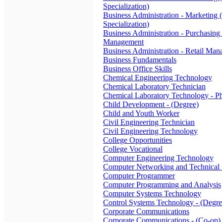
Specialization)
Business Administration - Marketing
Specialization)
Business Administration - Purchasing
Management
Business Administration - Retail Ma
Business Fundamentals
Business Office Skills
Chemical Engineering Technology
Chemical Laboratory Technician
Chemical Laboratory Technology - Ph
Child Development - (Degree)
Child and Youth Worker
Civil Engineering Technician
Civil Engineering Technology
College Opportunities
College Vocational
Computer Engineering Technology
Computer Networking and Technical 
Computer Programmer
Computer Programming and Analysis
Computer Systems Technology
Control Systems Technology - (Degre
Corporate Communications
Corporate Communications - (Co-op)