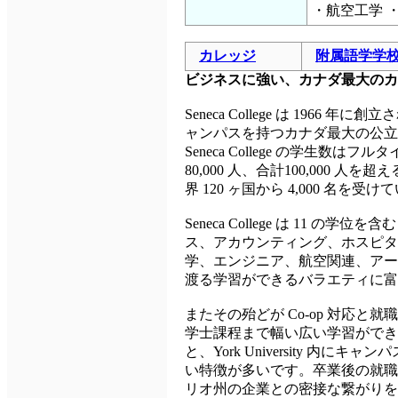
・航空工学 
カレッジ
附属語学学
ビジネスに強い、カナダ最大のカ
Seneca College は 1966 年に
ャンパスを持つカナダ最大の公立
Seneca College の学生数はフ
80,000 人、合計100,000 
界 120 ヶ国から 4,000 名
Seneca College は 11 の学
ス、アカウンティング、ホスピタ
学、エンジニア、航空関連、アー
渡る学習ができるバラエティに富
またその殆どが Co-op 対応と
学士課程まで幅い広い学習ができ
と、York University 
い特徴が多いです。卒業後の就職
リオ州の企業との密接な繋がりを