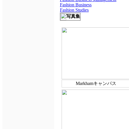
Fashion Business
Fashion Studies
写真集
Markhamキャンパス