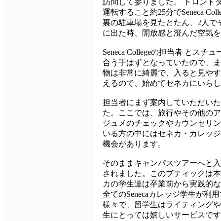
訪問して参りました。 トロント
運転すること約25分でSeneca C
裏の駐車場を見たとたん、2人で
に出た時、開放感と澄んだ空気
Seneca Collegeの担当者 
合う手はずとなっていたので、まずB
物は非常に綺麗で、入ると見やすいMAPやA
えるので、始めてセネカにいらし
担当者にまず案内していただいた
た。ここでは、旅行やその他のア
ジュメのチェックやカウンセリン
いる方の中にはセネカ・カレッジ
機会があります。
そのままキャンパスツアーへと入
されました。このブティックは本
カの学生達は卒業前から実践的な
全てのSenecaカレッジ学生が
様々で、留学生はライティングや
生にとっては嬉しいサービスです