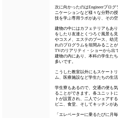
次に向かったのはEngineer
ニケーションなど様々な分野の授
技を学ぶ専用ラボがあり、その空
建物の中にはカフェテリアもあり
をしたり友達とくつろぐ風景も見
やコスメ、エステのブース、幼児
れのプログラムを垣間みることが
TVのリアリティ・ショーから出
建物の内にあり、本科の学生たち
多いです。
こうした教室以外にもスケートリ
ム、医療施設など学生たちの生活
学生寮もあるので、交通の便も気
ることができます。各ユニットに
トが設置され、二人でシェアする
ビニ、食堂、そしてキッチンがあ
「エレベーターに乗るたびに月毎