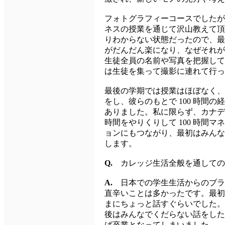
フォトグラフィーコースでしたが
ネスの授業を通じて沢山教えて頂
りわからない状態だったので、最
がだんだん楽になり、なぜそれが
生徒全員の名前や写真を把握して
は生徒を集って撮影に連れて行っ
最後の学期では授業はほぼなく、
をし、彼らのもとで 100 時
ありました。私に限らず、カナデ
時間をやりくりして 100 時
ョンにもつながり、最初はみんな
します。
Q.
カレッジ生活全般を通しての
A.
日本での学生生活からのブラ
直辛いことは多かったです。最初
まにちょっと話すぐらいでした。
後はみんなでくだらない話をした
ば卒業となってしまいました。