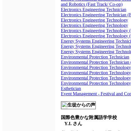
and Robotics (Fast Track/ Co-op)
Electronics Engineering Technician
Electronics Engineering Technician (F
Electronics Engineering Technology
Electronics Engineering Technology
Electronics Engineering Technology 
Electronics Engineering Technology 
Energy Systems Engineering Technic
Energy Systems Engineering Techno
Energy Systems Engineering Technol
Environmental Protection Technician
Environmental Protection Technician 
Environmental Protection Technology
Environmental Protection Technology
Environmental Protection Technology 
Environmental Protection Technology
Esthetician
Event Management - Festival and Co
生徒からの声
国際色豊かな附属語学学校
Y.I. さん