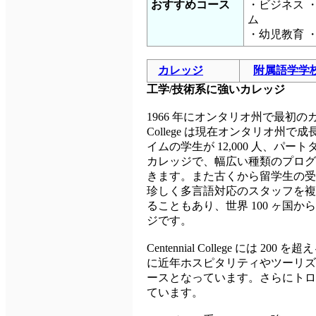
おすすめコース
・ビジネス 
ム
・幼児教育 
カレッジ
附属語学学
工学/技術系に強いカレッジ
1966 年にオンタリオ州で最初のカレ
College は現在オンタリオ州で
イムの学生が 12,000 人、パート
カレッジで、幅広い種類のプログ
きます。また古くから留学生の受
珍しく多言語対応のスタッフを複
ることもあり、世界 100 ヶ国
ジです。
Centennial College 
に近年ホスピタリティやツーリズ
ースとなっています。さらにトロン
ています。