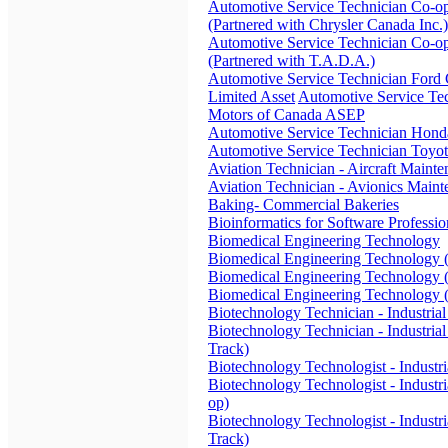
Automotive Service Technician Co-o
(Partnered with Chrysler Canada Inc.)
Automotive Service Technician Co-op
(Partnered with T.A.D.A.)
Automotive Service Technician For
Limited Asset
Automotive Service Te
Motors of Canada ASEP
Automotive Service Technician Hon
Automotive Service Technician Toyo
Aviation Technician - Aircraft Maint
Aviation Technician - Avionics Maint
Baking- Commercial Bakeries
Bioinformatics for Software Professio
Biomedical Engineering Technology
Biomedical Engineering Technology 
Biomedical Engineering Technology (
Biomedical Engineering Technology (
Biotechnology Technician - Industria
Biotechnology Technician - Industrial
Track)
Biotechnology Technologist - Industr
Biotechnology Technologist - Industr
op)
Biotechnology Technologist - Industri
Track)