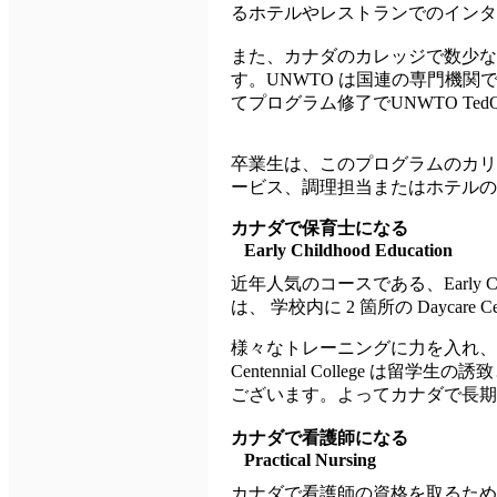
るホテルやレストランでのインタ
また、カナダのカレッジで数少な
す。UNWTO は国連の専門機関
てプログラム修了でUNWTO Te
卒業生は、このプログラムのカリ
ービス、調理担当またはホテルの
カナダで保育士になる
Early Childhood Education
近年人気のコースである、Early Child
は、 学校内に 2 箇所の Dayca
様々なトレーニングに力を入れ、設備の
Centennial College
ございます。よってカナダで長期
カナダで看護師になる
Practical Nursing
カナダで看護師の資格を取るため