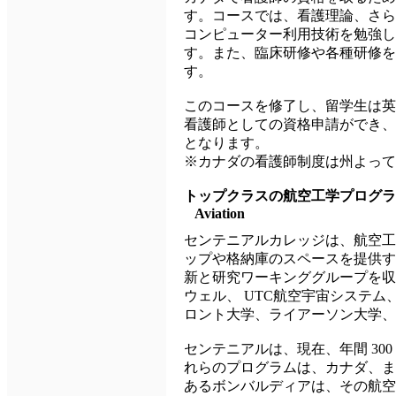
す。コースでは、看護理論、さら
コンピューター利用技術を勉強し
す。また、臨床研修や各種研修を
す。
このコースを修了し、留学生は英
看護師としての資格申請ができ、
となります。
※カナダの看護師制度は州よって
トップクラスの航空工学プログラ
Aviation
センテニアルカレッジは、航空工
ップや格納庫のスペースを提供す
新と研究ワーキンググループを収
ウェル、 UTC航空宇宙システム
ロント大学、ライアーソン大学、
センテニアルは、現在、年間 3
れらのプログラムは、カナダ、ま
あるボンバルディアは、その航空