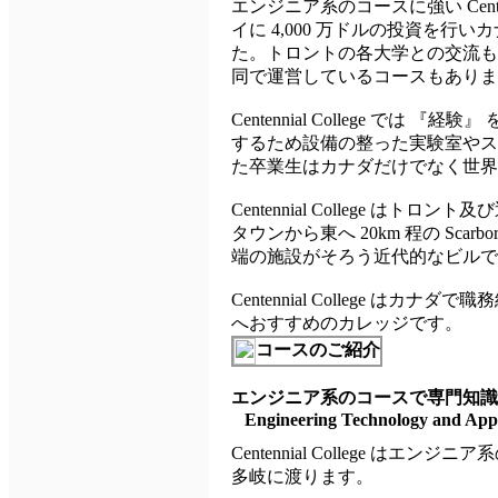
エンジニア系のコースに強い Cent
イに 4,000 万ドルの投資を
た。トロントの各大学との交流も深く、En
同で運営しているコースもあります
Centennial College 
するため設備の整った実験室やス
た卒業生はカナダだけでなく世界
Centennial College 
タウンから東へ 20km 程の Sc
端の施設がそろう近代的なビルで
Centennial College
へおすすめのカレッジです。
コースのご紹介
エンジニア系のコースで専門知識
Engineering Technology and Appl
Centennial College は
多岐に渡ります。