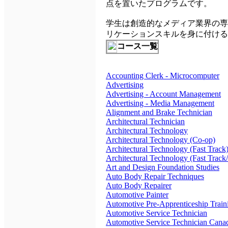
点を置いたプログラムです。
学生は創造的なメディア業界の専
リケーションスキルを身に付ける
コース一覧
Accounting Clerk - Microcomputer
Advertising
Advertising - Account Management
Advertising - Media Management
Alignment and Brake Technician
Architectural Technician
Architectural Technology
Architectural Technology (Co-op)
Architectural Technology (Fast Track
Architectural Technology (Fast Track
Art and Design Foundation Studies
Auto Body Repair Techniques
Auto Body Repairer
Automotive Painter
Automotive Pre-Apprenticeship Train
Automotive Service Technician
Automotive Service Technician Cana