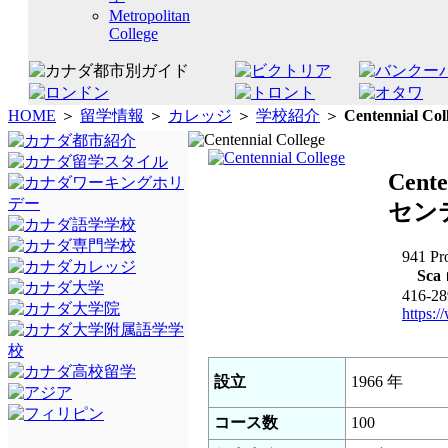
Metropolitan
College
HOME
＞
留学情報
＞
カレッジ
＞
学校紹介
＞
Centennial
Col
Cente
セン
941 Pro
Sca
416-28
https:/
設立
1966 年
コース数
100