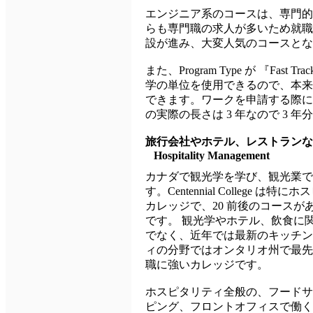
エンジニア系のコースは、専門的
らも専門職の求人が多いため就職
設が進み、大変人気のコースとな
また、Program Type が 『Fas
学の単位を使用できるので、本来3
できます。ワークを申請する際に
の実際の長さは 3 年なので 3
旅行会社やホテル、レストランな
Hospitality Management
カナダで観光学を学び、観光業で
す。Centennial College
カレッジで、20 前後のコース
です。 観光学やホテル、飲食に
でなく、近年では最新のキッチン
ィの分野ではオンタリオ州で最先
職に強いカレッジです。
ホスピタリティ全般の、フードサ
ピング、フロントオフィスで働く