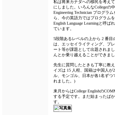
私は将来カナダへの移民を考えてい
にしました。いろんなCollegeの中からCen
Engineering Technicia
ら、今の英語力ではプログラムを取
English Language Lear
ています。
5段階あるレベルの上から 2 番
は、エッセイライティング、プレ
ート等が課題として出題されまし
んとか乗り越えることができまし
先生に質問したときも丁寧に教え
イズは 15 人程、国籍は中国人
ル、モンゴル、日本が各1名ずつ
れました。)
来月からはCollege English
する予定です。まだ始まったばかりの私
す。
写真集