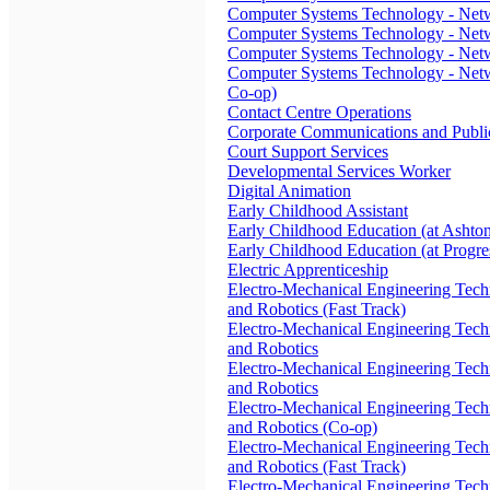
Computer Systems Technology - Net
Computer Systems Technology - Net
Computer Systems Technology - Netw
Computer Systems Technology - Netw
Co-op)
Contact Centre Operations
Corporate Communications and Public
Court Support Services
Developmental Services Worker
Digital Animation
Early Childhood Assistant
Early Childhood Education (at Asht
Early Childhood Education (at Progr
Electric Apprenticeship
Electro-Mechanical Engineering Tech
and Robotics (Fast Track)
Electro-Mechanical Engineering Tech
and Robotics
Electro-Mechanical Engineering Tech
and Robotics
Electro-Mechanical Engineering Tech
and Robotics (Co-op)
Electro-Mechanical Engineering Tech
and Robotics (Fast Track)
Electro-Mechanical Engineering Tech