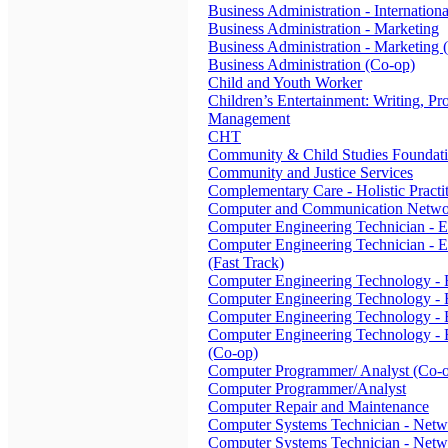
Business Administration - Internation
Business Administration - Marketing
Business Administration - Marketing 
Business Administration (Co-op)
Child and Youth Worker
Children’s Entertainment: Writing, Pr
Management
CHT
Community & Child Studies Foundat
Community and Justice Services
Complementary Care - Holistic Practi
Computer and Communication Netwo
Computer Engineering Technician -
Computer Engineering Technician -
(Fast Track)
Computer Engineering Technology -
Computer Engineering Technology -
Computer Engineering Technology -
Computer Engineering Technology -
(Co-op)
Computer Programmer/ Analyst (Co-
Computer Programmer/Analyst
Computer Repair and Maintenance
Computer Systems Technician - Netwo
Computer Systems Technician - Netwo