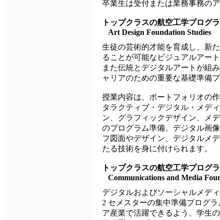
卒業生は受付または業務事務のア
トップクラスの航空工学プログラ
Art Design Foundation Studies
生徒の芸術的才能を育成し、新た
ることが可能なビジュアルアート
また伝統とデジタルアートが組み
ャリアのための重要な基礎準備
授業内容は、ポートフォリオの作
タラクティブ・デジタル・メディ
ン、グラフィックデザイン、メデ
のプログラム準備、デジタル画像
フ図面やデザイン、デジタルメデ
たる技術を身に付けられます。
トップクラスの航空工学プログラ
Communications and Media Foun
デジタルおよびソーシャルメディ
2 セメスターの集中準備プログ
ア産業で活躍できるよう、学生の