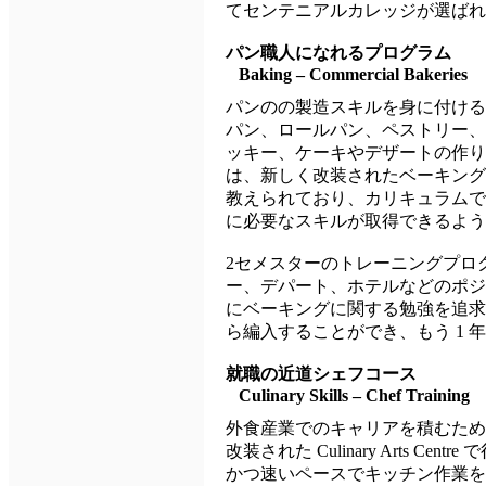
てセンテニアルカレッジが選ばれ
パン職人になれるプログラム
Baking – Commercial Bakeries
パンのの製造スキルを身に付ける
パン、ロールパン、ペストリー、
ッキー、ケーキやデザートの作り
は、新しく改装されたベーキング
教えられており、カリキュラムで
に必要なスキルが取得できるよう
2セメスターのトレーニングプロ
ー、デパート、ホテルなどのポジ
にベーキングに関する勉強を追求されたい方は
ら編入することができ、もう 1 
就職の近道シェフコース
Culinary Skills – Chef Training
外食産業でのキャリアを積むため
改装された Culinary Arts C
かつ速いペースでキッチン作業を