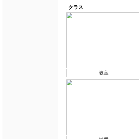
クラス
教室