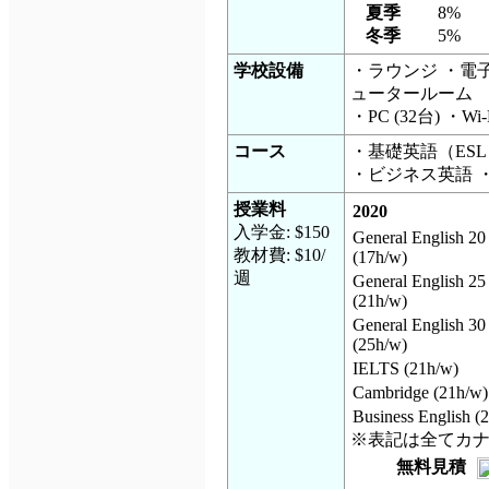
夏季
8%
冬季
5%
学校設備
・ラウンジ ・電
ュータールーム
・PC (32台) ・Wi-
コース
・基礎英語（ESL）
・ビジネス英語 ・IE
授業料
2020
入学金: $150
General English 20
教材費: $10/
(17h/w)
週
General English 25
(21h/w)
General English 30
(25h/w)
IELTS (21h/w)
Cambridge (21h/w)
Business English (
※表記は全てカ
無料見積