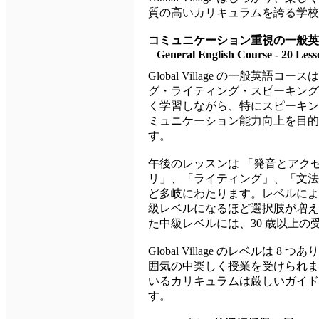
質の高いカリキュラムを誇る学校
コミュニケーション重視の一般英
General English Course
- 20 Less
Global Village の一般英語
グ・ライティング・スピーキング
く学習しながら、特にスピーキン
ミュニケーション能力向上を目的
す。
午後のレッスンは 「発音とアク
リ」、「ライティング」、「文法
ど多岐にわたります。レベルによ
級レベルになるほど選択肢が増え
た中級レベルには、30 歳以上の受講者の
Global Village のレベルは 
囲気の中楽しく授業を受けられま
いるカリキュラムは厳しいガイド
す。