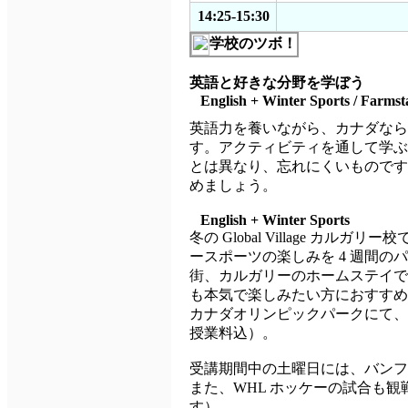
14:25-15:30
学校のツボ！
英語と好きな分野を学ぼう
English +
Winter Sports / Farmst
英語力を養いながら、カナダなら
す。アクティビティを通して学ぶ
とは異なり、忘れにくいものです
めましょう。
English +
Winter Sports
冬の Global Village カ
ースポーツの楽しみを 4 週間
街、カルガリーのホームステイで
も本気で楽しみたい方におすすめ
カナダオリンピックパークにて、
授業料込）。
受講期間中の土曜日には、バンフ
また、WHL ホッケーの試合も
す）。