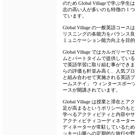
のため Global Villageで学ぶ
志の高い人が多いのも特徴の 1 
ています。
Global Village の一般
リスニングの各能力をバランス良
ミュニケーション能力向上を目的
Global Village ではカル
ムとパートタイムで提供している
で英語学習に取り組む事ができます
らの評価も軒並み高く、人気プログラム
と組み合わせて実施される英語プ
ームステイ」 ウィンタースポーツや自
ースが開講されています。
Global Village は授業
足が高まるというポリシーのもと
学べるアクティビティと内容やサポ
アクティビティコーディネーター
ディネーターが常駐しているため
ッキー山脈への定期的な旅行や野