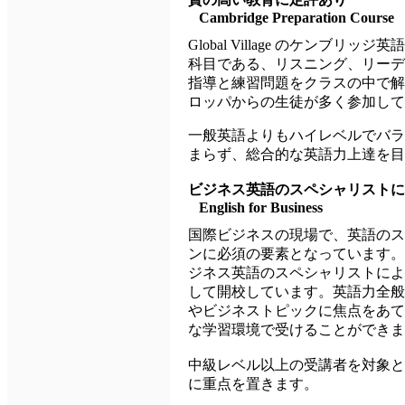
Cambridge Preparation Course
Global Village のケンブ
科目である、リスニング、リーデ
指導と練習問題をクラスの中で解
ロッパからの生徒が多く参加して
一般英語よりもハイレベルでバラ
まらず、総合的な英語力上達を目
ビジネス英語のスペシャリストに
English
for
Business
国際ビジネスの現場で、英語のス
ンに必須の要素となっています。Glob
ジネス英語のスペシャリストによ
して開校しています。英語力全般
やビジネストピックに焦点をあて
な学習環境で受けることができま
中級レベル以上の受講者を対象と
に重点を置きます。