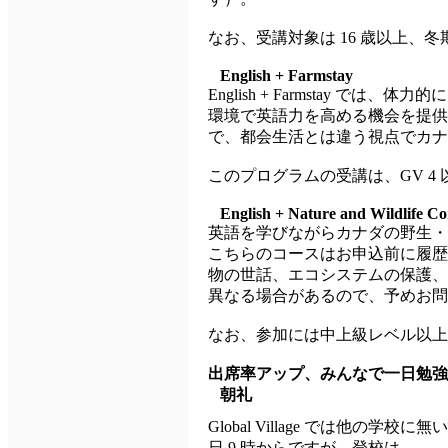
なお、受講対象は 16 歳以上、
English +
Farmstay
English + Farmstay
環境で英語力を高める機会を提供
で、都会生活とは違う視点でカナ
このプログラムの受講は、GV 4
English + Nature and Wildlife Co
英語を学びながらカナダの野生・
こちらのコースはお申込前に履歴
物の世話、エコシステムの保護、
異なる場合があるので、予めお問
なお、参加には中上級レベル以上
出席率アップ、みんなで一日勉強
朝礼
Global Village では他の
日 9 時からですが、登校は