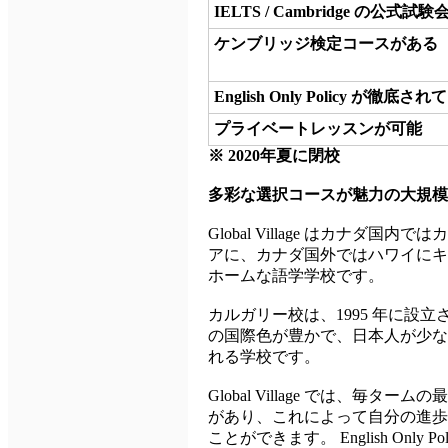
IELTS / Cambridge の公式試験
ケンブリッジ検定コースがある
English Only Policy が徹底さ
プライベートレッスンが可能
※ 2020年夏に閉校
多彩な選択コースが魅力の大規模
Global Village はカナダ
アに、カナダ国外ではハワイにキ
ホームな語学学校です。
カルガリー校は、1995 年に設
の国際色が豊かで、日本人が少な
れる学校です。
Global Village では、毎タ
があり、これによって自分の進歩
ことができます。 English On