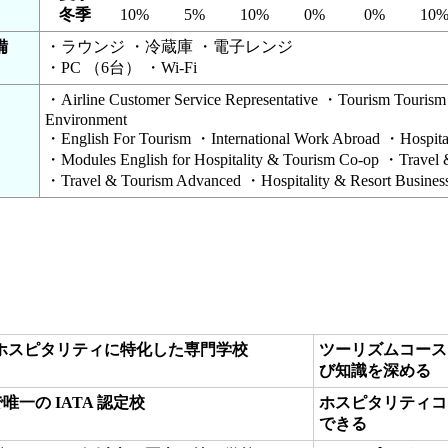
冬季
10%
5%
10%
0%
0%
10
備
・ラウンジ ・冷蔵庫 ・電子レンジ
・PC （6台） ・Wi-Fi
・Airline Customer Service Representative ・Tourism Touris
Environment
・English For Tourism ・International Work Abroad ・Hospita
・Modules English for Hospitality & Tourism Co-op ・Travel
・Travel & Tourism Advanced ・Hospitality & Resort Busine
ホスピタリティに特化した専門学校
ツーリズムコース
び知識を深める
で唯一の IATA 認定校
ホスピタリティコー
できる