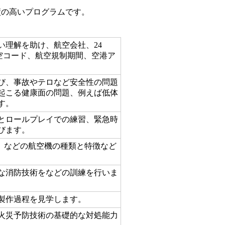
績の高いプログラムです。
い理解を助け、航空会社、24
と航空コード、航空規制期間、空港ア
び、事故やテロなど安全性の問題
起こる健康面の問題、例えば低体
す。
とロールプレイでの練習、緊急時
びます。
747 などの航空機の種類と特徴など
な消防技術をなどの訓練を行いま
製作過程を見学します。
火災予防技術の基礎的な対処能力