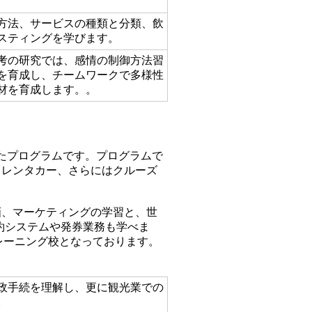
方法、サービスの種類と分類、飲
スティングを学びます。
考の研究では、感情の制御方法習
を育成し、チームワークで多様性
材を育成します。。
TA) の認可を受けたプログラムです。プログラムで
、レンタカー、さらにはクルーズ
画、マーケティングの学習と、世
主要予約システムや発券業務も学べま
トレーニング校となっております。
政手続を理解し、更に観光業での
。