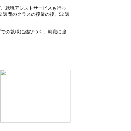
グ、就職アシストサービスも行っ
ムでは 52 週間のクラスの授業の後、52 週
ままカナダでの就職に結びつく、就職に強