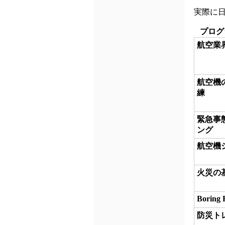
実際に
プログ
航空業
航空機
練
緊急事
ング
航空機
火災の
Boring 
防災ト