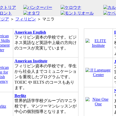
アジア
＞
フィリピン
＞ マニラ
American English
E
フィリピン資本の学校です。ビジ
ネス英語など英語中上級の方向け
のコースが充実しています。
American Institute
フィリピン資本の学校です。学生
から社会人までコミュニケーショ
ンを重視したプログラムです。
TOEIC や IELTS のコースもあり
ます。
Berlitz
世界的語学学校グループのマニラ
校です。マンツーマンレッスンが
中心の個別指導となります。