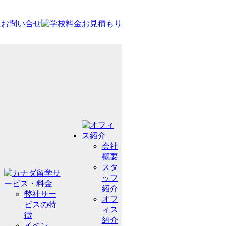
会社
概要
スタ
ッフ
紹介
弊社サー
オフ
ビスの特
ィス
徴
紹介
イベン