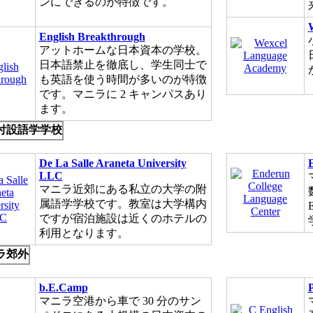
ンにできるのが特徴です。
English Breakthrough
アットホームな日本資本の学校。
日本語禁止を徹底し、学生同士で
も英語を使う時間が多いのが特徴
です。マニラに 2 キャンパスあり
ます。
付設語学学校
De La Salle Araneta University
LLC
マニラ近郊にある私立の大学の附
属語学学校です。教室は大学構内
ですが宿泊施設は近くのホテルの
利用となります。
ラ郊外
b.E.Camp
マニラ空港から車で 30 分のサン