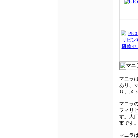
マニ
マニラは
あり、
り、メ
マニラの
フィリ
す。人口
市です
マニラ