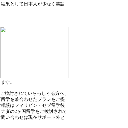
、結果として日本人が少なく英語
します。
学をご検討されていらっしゃる方へ、
ダ留学を兼合わせたプランをご提
ご相談はフィリピン・セブ留学後
ナダの2ヶ国留学をご検討されて
お問い合わせは現在サポート外と