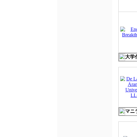
大学
マニ