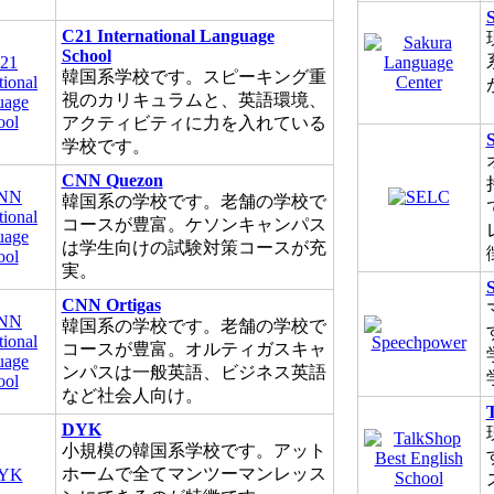
C21 International Language
School
韓国系学校です。スピーキング重
視のカリキュラムと、英語環境、
アクティビティに力を入れている
学校です。
CNN Quezon
韓国系の学校です。老舗の学校で
コースが豊富。ケソンキャンパス
は学生向けの試験対策コースが充
実。
CNN Ortigas
韓国系の学校です。老舗の学校で
コースが豊富。オルティガスキャ
ンパスは一般英語、ビジネス英語
など社会人向け。
T
DYK
小規模の韓国系学校です。アット
ホームで全てマンツーマンレッス